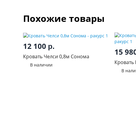
Похожие товары
12 100
р.
15 98
Кровать Челси 0,8м Сонома
Кровать 
В наличии
В нал