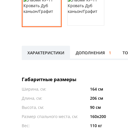
ХАРАКТЕРИСТИКИ
ДОПОЛНЕНИЯ
1
ТО
Габаритные размеры
Ширина, см:
164 см
Длина, см:
206 см
Высота, см:
90 см
Размер спального места, см:
160x200
Вес:
110 кг