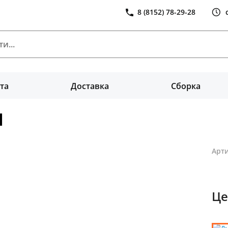
8 (8152) 78-29-28
та
Доставка
Сборка
1
Арти
Це