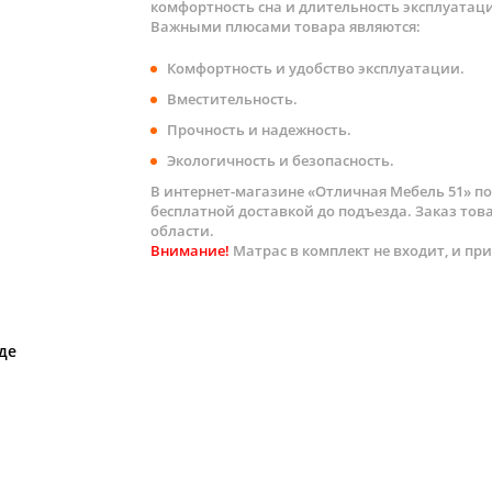
комфортность сна и длительность эксплуатац
Важными плюсами товара являются:
Комфортность и удобство эксплуатации.
Вместительность.
Прочность и надежность.
Экологичность и безопасность.
В интернет-магазине «Отличная Мебель 51» по
бесплатной доставкой до подъезда. Заказ то
области.
Внимание!
Матрас в комплект не входит, и пр
де