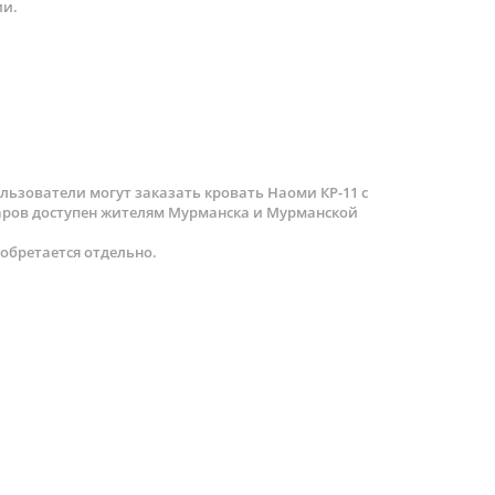
ии.
льзователи могут заказать кровать Наоми КР-11 с
варов доступен жителям Мурманска и Мурманской
иобретается отдельно.