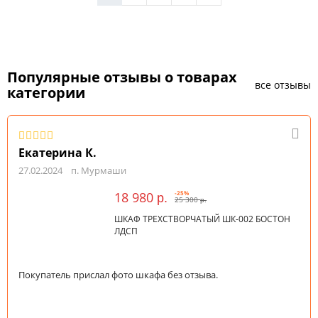
Популярные отзывы о товарах
все отзывы
категории
Екатерина К.
27.02.2024
п. Мурмаши
18 980
-25%
р.
25 300
р.
ШКАФ ТРЕХСТВОРЧАТЫЙ ШК-002 БОСТОН
ЛДСП
Покупатель прислал фото шкафа без отзыва.