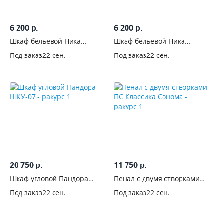
6 200
6 200
р.
р.
Шкаф бельевой Ника
Шкаф бельевой Ника
ШБ-400 Ясень шимо
ШБ-400 Белый
Под заказ
22 сен.
Под заказ
22 сен.
20 750
11 750
р.
р.
Шкаф угловой Пандора
Пенал с двумя створками
ШКУ-07
ПС Классика Сонома
Под заказ
22 сен.
Под заказ
22 сен.