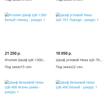
21 250
10 050
р.
р.
Италия Шкаф ШК-1300
Шкаф угловой Ника ШУ-701
Белый глянец
Лоредо
Под заказ
15 сен.
Под заказ
22 сен.