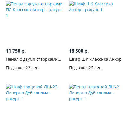
11 750
18 500
р.
р.
Пенал с двумя створками
Шкаф ШК Классика Анкор
ПС Классика Анкор
Под заказ
22 сен.
Под заказ
22 сен.