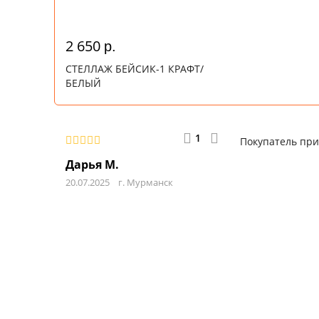
2 650
р.
СТЕЛЛАЖ БЕЙСИК-1 КРАФТ/
БЕЛЫЙ
1
Покупатель при
Дарья М.
20.07.2025
г. Мурманск