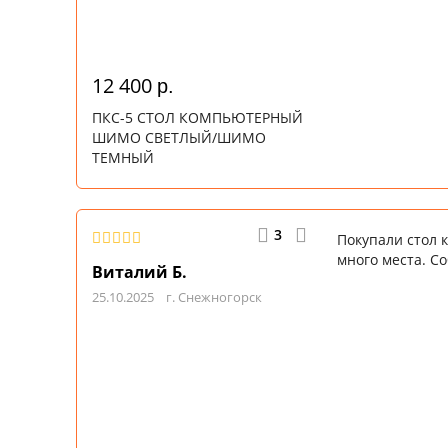
12 400
р.
ПКС-5 СТОЛ КОМПЬЮТЕРНЫЙ
ШИМО СВЕТЛЫЙ/ШИМО
ТЕМНЫЙ
3
Покупали стол 
много места. С
Виталий Б.
25.10.2025
г. Снежногорск