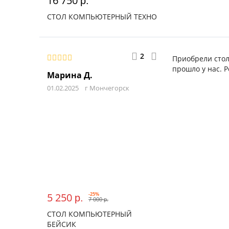
16 750
р.
СТОЛ КОМПЬЮТЕРНЫЙ ТЕХНО
2
Приобрели стол
прошло у нас. 
Марина Д.
01.02.2025
г Мончегорск
5 250
-25%
р.
7 000
р.
СТОЛ КОМПЬЮТЕРНЫЙ
БЕЙСИК