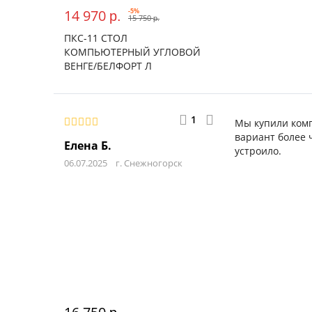
14 970
-5%
р.
15 750
р.
ПКС-11 СТОЛ
КОМПЬЮТЕРНЫЙ УГЛОВОЙ
ВЕНГЕ/БЕЛФОРТ Л
1
Мы купили комп
вариант более 
Елена Б.
устроило.
06.07.2025
г. Снежногорск