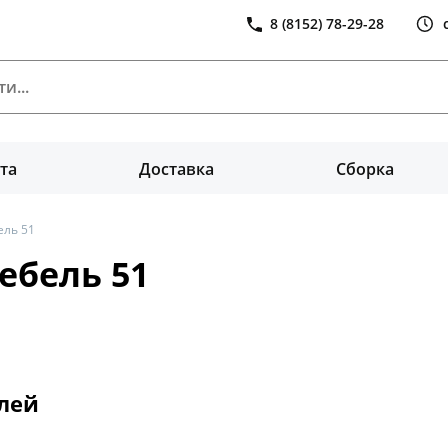
8 (8152) 78-29-28
та
Доставка
Сборка
ель 51
ебель 51
лей