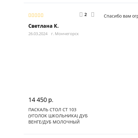
2
Спасибо вам ог
Светлана К.
26.03.2024
г. Мончегорск
14 450
р.
ПАСКАЛЬ СТОЛ СТ 103
(УГОЛОК ШКОЛЬНИКА) ДУБ
ВЕНГЕ/ДУБ МОЛОЧНЫЙ