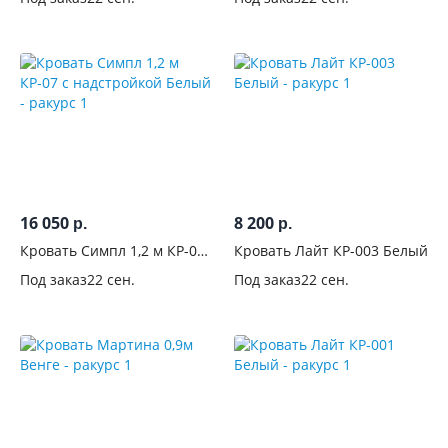
Муссон
Мокко
16 050
8 200
р.
р.
Кровать Симпл 1,2 м КР-07
Кровать Лайт КР-003 Белый
с надстройкой Белый
Под заказ
22 сен.
Под заказ
22 сен.