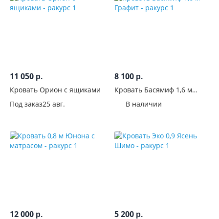
Производитель
11 050
8 100
р.
р.
Кровать Орион с ящиками
Кровать Басямиф 1,6 м
Графит
Под заказ
25 авг.
В наличии
12 000
5 200
р.
р.