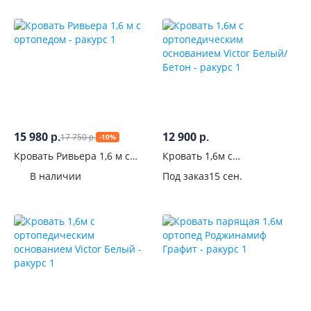
15 980
12 900
17 750
р.
р.
-10%
р.
Кровать Ривьера 1,6 м с
Кровать 1,6м с
ортопедом
ортопедическим
В наличии
Под заказ
15 сен.
основанием Victor Белый/
Бетон