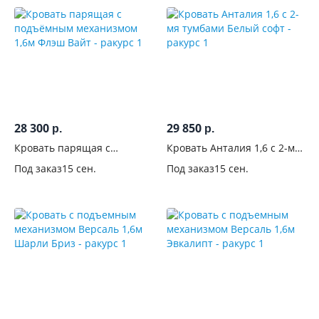
кого
Цвет
Стиль
Производитель
28 300
29 850
р.
р.
Кровать парящая с
Кровать Анталия 1,6 с 2-мя
подъёмным механизмом
тумбами Белый софт
Под заказ
15 сен.
Под заказ
15 сен.
1,6м Флэш Вайт