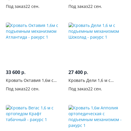
подъемным механизмом
подъемным механизмом
Под заказ
22 сен.
Под заказ
22 сен.
Коричневый
Бежевый
33 600
27 400
р.
р.
Кровать Октавия 1,6м с
Кровать Дели 1,6 м с
подъемным механизмом
подъемным механизмом
Под заказ
22 сен.
Под заказ
22 сен.
Атлантида
Шоколад