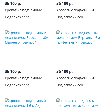
36 100
36 100
р.
р.
Кровать с подъемным
Кровать с подъемным
механизмом Версаль 1,6м
механизмом Версаль 1,6м
Под заказ
22 сен.
Под заказ
22 сен.
Шарли Бриз
Эвкалипт
36 100
36 100
р.
р.
Кровать с подъемным
Кровать с подъемным
механизмом Версаль 1,6м
механизмом Версаль 1,6м
Под заказ
22 сен.
Под заказ
22 сен.
Маренго
Грифельный