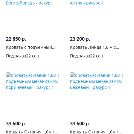
22 850
23 200
р.
р.
Кровать с подъемный
Кровать Линда 1,6 м с
механизмом 1,6 м Адель
подъемным механизмом
Под заказ
22 сен.
Под заказ
22 сен.
Венге/Лоредо
Антик
33 600
33 600
р.
р.
Кровать Октавия 1,6м с
Кровать Октавия 1,6м с