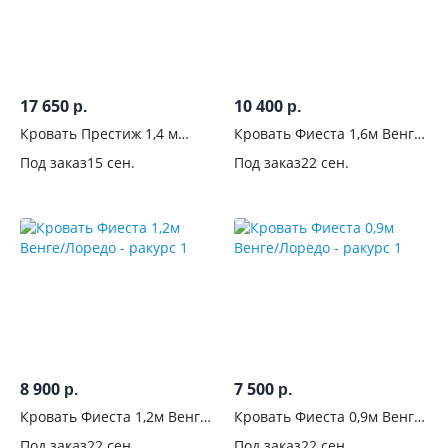
17 650
10 400
р.
р.
Кровать Престиж 1,4 м
Кровать Фиеста 1,6м Венге/
Шоколад
Лоредо
Под заказ
15 сен.
Под заказ
22 сен.
8 900
7 500
р.
р.
Кровать Фиеста 1,2м Венге/
Кровать Фиеста 0,9м Венге/
Лоредо
Лоредо
Под заказ
22 сен.
Под заказ
22 сен.