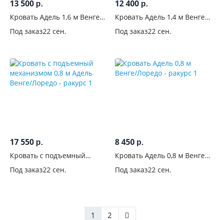
13 500
12 400
р.
р.
Кровать Адель 1,6 м Венге/
Кровать Адель 1,4 м Венге/
Лоредо
Лоредо
Под заказ
22 сен.
Под заказ
22 сен.
17 550
8 450
р.
р.
Кровать с подъемный
Кровать Адель 0,8 м Венге/
механизмом 0,8 м Адель
Лоредо
Под заказ
22 сен.
Под заказ
22 сен.
Венге/Лоредо
1
2