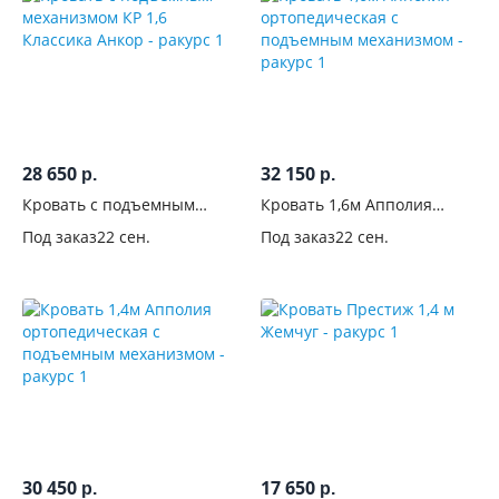
28 650
32 150
р.
р.
Кровать с подъемным
Кровать 1,6м Апполия
механизмом КР 1,6
ортопедическая с
Под заказ
22 сен.
Под заказ
22 сен.
Классика Анкор
подъемным механизмом
30 450
17 650
р.
р.