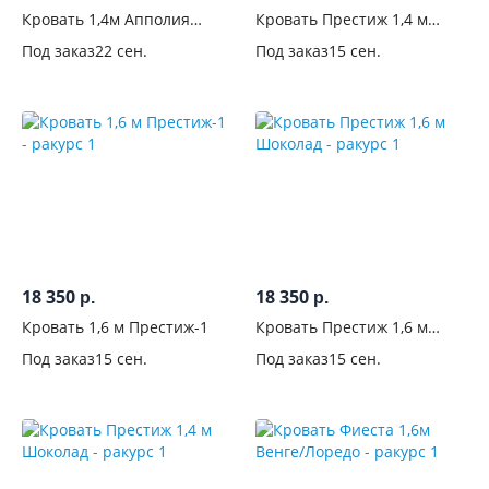
Кровать 1,4м Апполия
Кровать Престиж 1,4 м
ортопедическая с
Жемчуг
Под заказ
22 сен.
Под заказ
15 сен.
подъемным механизмом
18 350
18 350
р.
р.
Кровать 1,6 м Престиж-1
Кровать Престиж 1,6 м
Шоколад
Под заказ
15 сен.
Под заказ
15 сен.