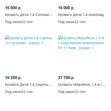
16 000
16 000
р.
р.
Кровать Дели 1,4 Сонома/
Кровать Дели 1,4 Шоколад
Карамель
Под заказ
22 сен.
Под заказ
22 сен.
16 350
37 700
р.
р.
Кровать Дели 1,4 Сирень со
Кровать Мирабель 1,4 м с
стразами
подъемным механизмом
Под заказ
22 сен.
Под заказ
22 сен.
КР-11 New