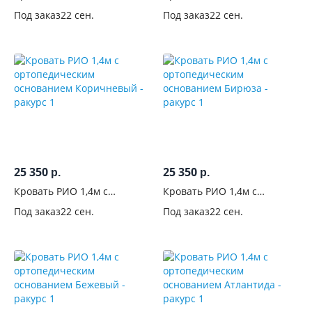
подъемным механизмом
подъемным механизмом
Под заказ
22 сен.
Под заказ
22 сен.
Бежевый
Антлантида
25 350
25 350
р.
р.
Кровать РИО 1,4м с
Кровать РИО 1,4м с
ортопедическим
ортопедическим
Под заказ
22 сен.
Под заказ
22 сен.
основанием Коричневый
основанием Бирюза