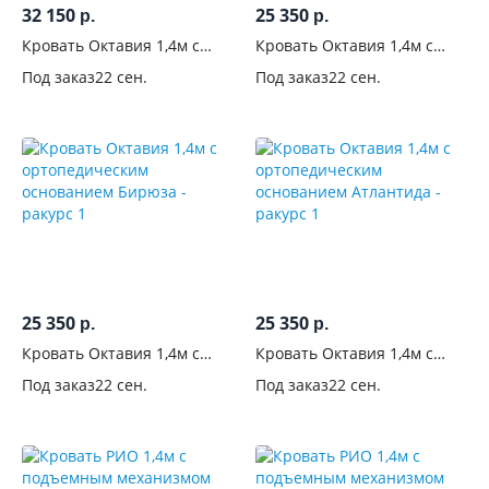
32 150
25 350
комплекте
р.
р.
Кровать Октавия 1,4м с
Кровать Октавия 1,4м с
Для
подъемным механизмом
ортопедическим
Под заказ
22 сен.
Под заказ
22 сен.
Атлантида
основанием Коричневый
кого
Цвет
Стиль
Производитель
25 350
25 350
р.
р.
Кровать Октавия 1,4м с
Кровать Октавия 1,4м с
ортопедическим
ортопедическим
Под заказ
22 сен.
Под заказ
22 сен.
основанием Бирюза
основанием Атлантида