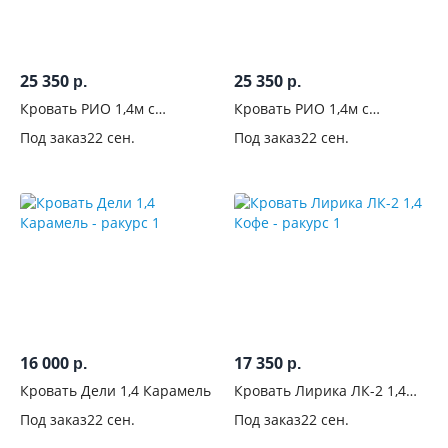
25 350
25 350
р.
р.
Кровать РИО 1,4м с
Кровать РИО 1,4м с
ортопедическим
ортопедическим
Под заказ
22 сен.
Под заказ
22 сен.
основанием Бежевый
основанием Атлантида
16 000
17 350
р.
р.
Кровать Дели 1,4 Карамель
Кровать Лирика ЛК-2 1,4
Кофе
Под заказ
22 сен.
Под заказ
22 сен.