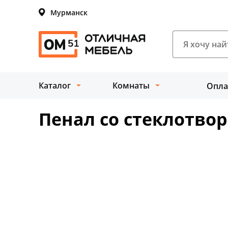
Мурманск
Каталог
Комнаты
Опла
Пенал со стеклотво