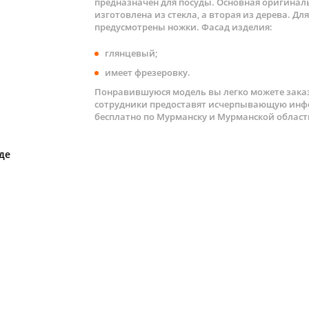
предназначен для посуды. Основная оригиналь
изготовлена из стекла, а вторая из дерева. 
предусмотрены ножки. Фасад изделия:
глянцевый;
имеет фрезеровку.
Понравившуюся модель вы легко можете заказ
сотрудники предоставят исчерпывающую инфо
бесплатно по Мурманску и Мурманской област
де