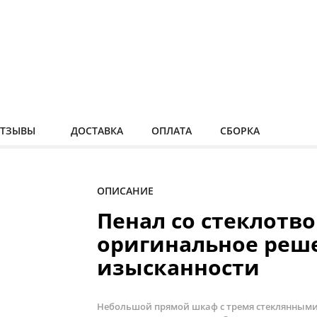
ТЗЫВЫ
ДОСТАВКА
ОПЛАТА
СБОРКА
ОПИСАНИЕ
Пенал со стеклотв
оригинальное реш
изысканности
Небольшой прямой шкаф с тремя стеклянными