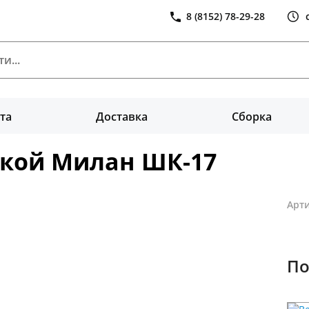
8 (8152) 78-29-28
та
Доставка
Сборка
ркой Милан ШК-17
Арти
По