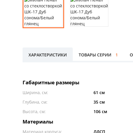
ХАРАКТЕРИСТИКИ
ТОВАРЫ СЕРИИ
1
О
Габаритные размеры
Ширина, см:
61 см
Глубина, см:
35 см
Высота, см:
106 см
Материалы
Материал корпуса:
ЛДСП