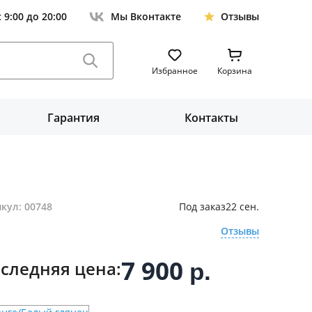
с 9:00 до 20:00
Мы Вконтакте
Отзывы
Избранное
Корзина
Гарантия
Контакты
кул: 00748
Под заказ
22 сен.
Отзывы
7 900
следняя цена:
р.