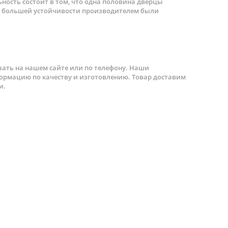
ность состоит в том, что одна половина дверцы
Для большей устойчивости производителем были
ать на нашем сайте или по телефону. Наши
рмацию по качеству и изготовлению. Товар доставим
и.