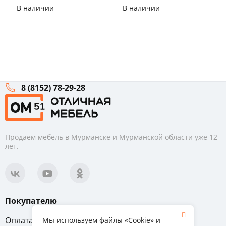
Анкор
Ду
В наличии
В наличии
8 (8152) 78-29-28
Продаем мебель в Мурманске и Мурманской области уже 12
лет.
Покупателю
Оплата
Вопрос-ответ
Мы используем файлы «Cookie» и