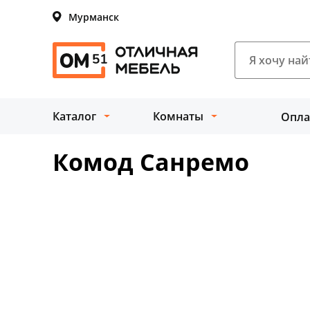
Мурманск
Каталог
Комнаты
Опла
Комод Санремо