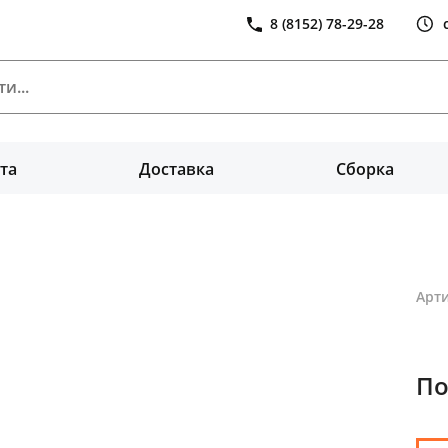
8 (8152) 78-29-28
та
Доставка
Сборка
Арти
По