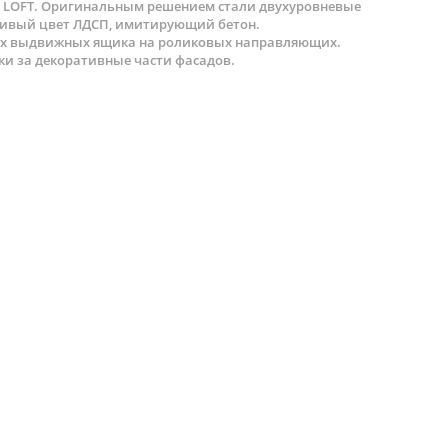
е LOFT. Оригинальным решением стали двухуровневые
асивый цвет ЛДСП, имитирующий бетон.
ьных выдвижных ящика на роликовых направляющих.
и за декоративные части фасадов.