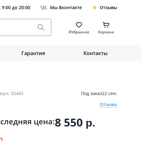
с 9:00 до 20:00
Мы Вконтакте
Отзывы
Избранное
Корзина
Гарантия
Контакты
кул: 02465
Под заказ
22 сен.
Отзывы
8 550
следняя цена:
р.