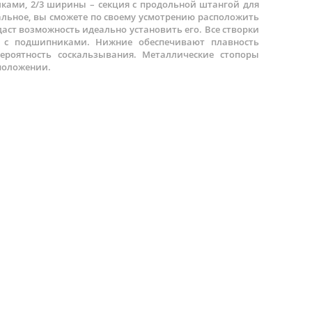
лками, 2/3 ширины – секция с продольной штангой для
альное, вы сможете по своему усмотрению расположить
аст возможность идеально установить его. Все створки
с подшипниками. Нижние обеспечивают плавность
ероятность соскальзывания. Металлические стопоры
положении.