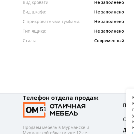
Вид кровати:
Не заполнено
Вид шкафа:
Не заполнено
С прикроватными тумбами:
Не заполнено
Тип ящика:
Не заполнено
Стиль:
Современный
Телефон отдела продаж
Пок
Опла
Продаем мебель в Мурманске и
Дост
Мурманской области уже 12 лет.