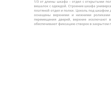
1/3 от длины шкафа – отдел с открытыми по
вешалок с одеждой. Строение шкафа универс
платяной отдел и полки. Цоколь под шкафом д
оснащены верхними и нижними роликами 
перемещения дверей, верхние исключают в
обеспечивают фиксацию створок в закрытом 