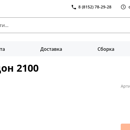
8 (8152) 78-29-28
та
Доставка
Сборка
он 2100
Арти