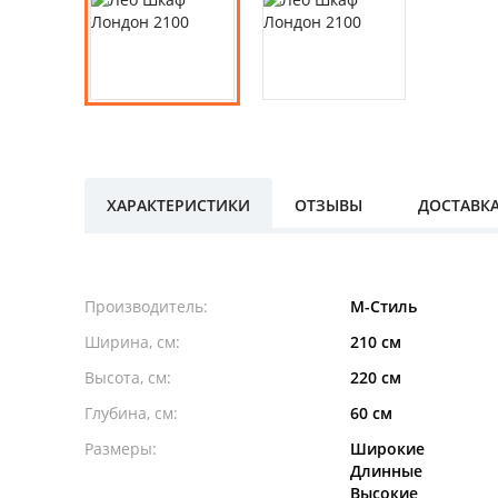
ХАРАКТЕРИСТИКИ
ОТЗЫВЫ
ДОСТАВК
Производитель:
М-Стиль
Ширина, см:
210 см
Высота, см:
220 см
Глубина, см:
60 см
Размеры:
Широкие
Длинные
Высокие