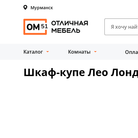
Мурманск
Каталог
Комнаты
Опла
Шкаф-купе Лео Лонд