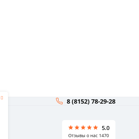
8 (8152) 78-29-28
я
ли
5.0
Отзывы о нас 1470