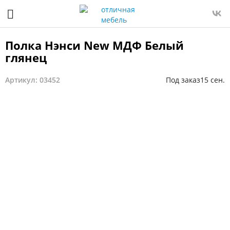
Полка Нэнси New МДФ Белый
глянец
Артикул: 03452
Под заказ
15 сен.