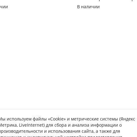
ичии
В наличии
Мы используем файлы «Cookie» и метрические системы (Яндекс
Метрика, LiveInternet) для сбора и анализа информации о
упателю
Информаци
производительности и использования сайта, а также для