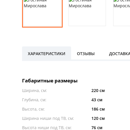
ХАРАКТЕРИСТИКИ
ОТЗЫВЫ
ДОСТАВК
Габаритные размеры
Ширина, см:
220 см
Глубина, см:
43 см
Высота, см:
186 см
Ширина ниши под ТВ, см:
120 см
Высота ниши под ТВ, см:
76 см