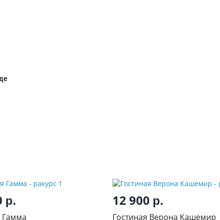
де
0
12 900
р.
р.
 Гамма
Гостиная Верона Кашемир