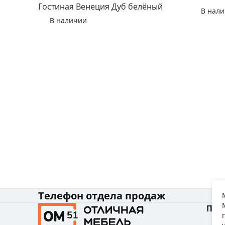
Гостиная Венеция Дуб белёный
В нал
В наличии
Телефон отдела продаж
Пок