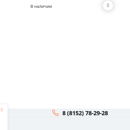
В наличии
В нал
8 (8152) 78-29-28
я