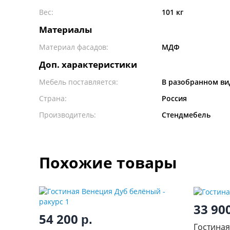
Вес:
101 кг
Материалы
Материал фасадов:
МДФ
Доп. характеристики
Мебель поставляется:
В разобранном ви
Страна:
Россия
Производитель:
Стендмебель
Похожие товары
33 90
54 200
р.
Гостиная