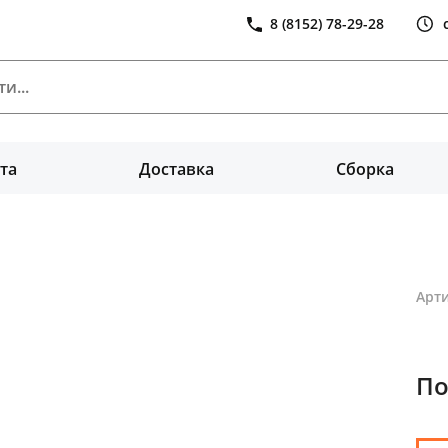
8 (8152) 78-29-28
та
Доставка
Сборка
а
Арти
По