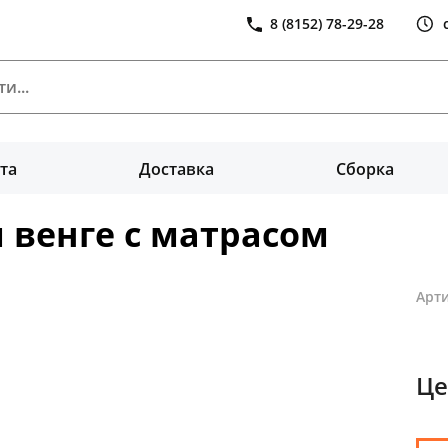
8 (8152) 78-29-28
та
Доставка
Сборка
 венге с матрасом
Арти
Це