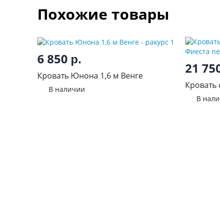
Похожие товары
6 850
р.
21 75
Кровать Юнона 1,6 м Венге
Кровать
В наличии
Фиеста n
В нал