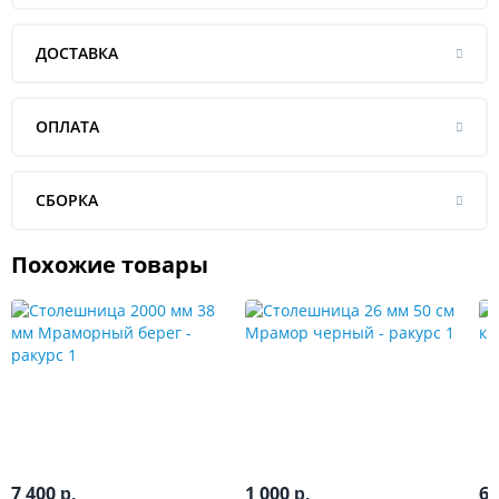
ДОСТАВКА
ОПЛАТА
СБОРКА
Похожие товары
7 400
1 000
6
р.
р.