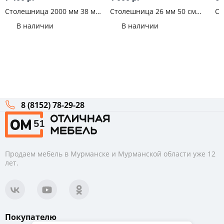
Столешница 2000 мм 38 мм
Столешница 26 мм 50 см
Ст
Мраморный берег
Мрамор черный
ШН
В наличии
В наличии
8 (8152) 78-29-28
Продаем мебель в Мурманске и Мурманской области уже 12
лет.
Покупателю