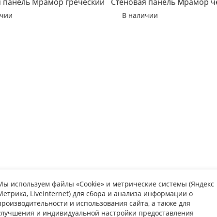
я панель Мрамор греческий
Стеновая панель Мрамор 
ичии
В наличии
Мы используем файлы «Cookie» и метрические системы (Яндекс
Метрика, LiveInternet) для сбора и анализа информации о
упателю
Информаци
производительности и использования сайта, а также для
улучшения и индивидуальной настройки предоставления