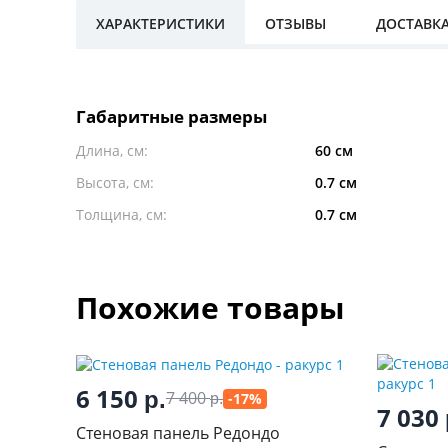
ХАРАКТЕРИСТИКИ
ОТЗЫВЫ
ДОСТАВК
Габаритные размеры
Длина, см:
60 см
Высота, см:
0.7 см
Толщина, см:
0.7 см
Похожие товары
6 150
р.
7 400
-17%
р.
7 030
Стеновая панель Редондо