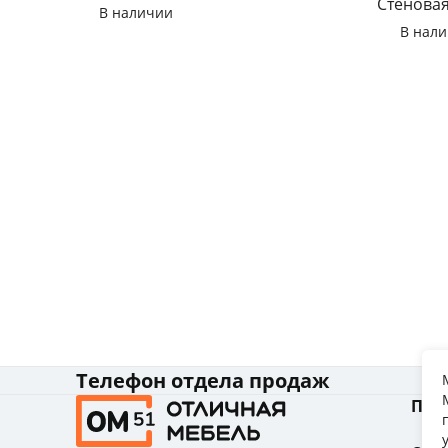
Стенова
В наличии
В нал
Телефон отдела продаж
Пок