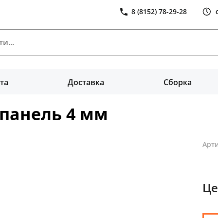
8 (8152) 78-29-28
та
Доставка
Сборка
 панель 4 мм
Арти
Це