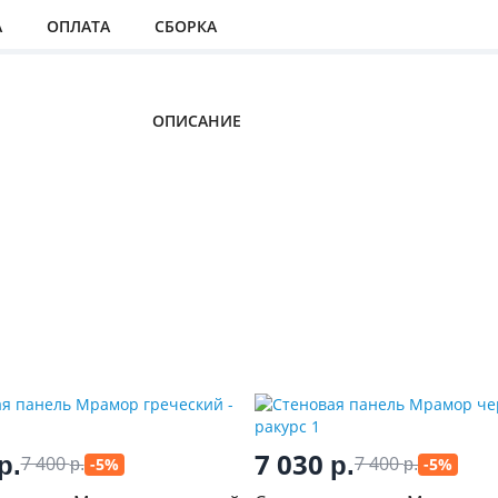
А
ОПЛАТА
СБОРКА
ОПИСАНИЕ
7 030
р.
р.
7 400
7 400
-5%
-5%
р.
р.