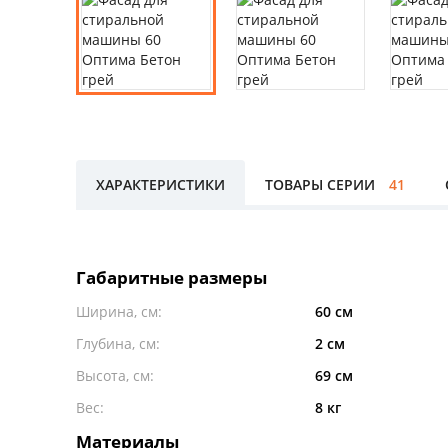
ХАРАКТЕРИСТИКИ
ТОВАРЫ СЕРИИ
41
Габаритные размеры
Ширина, см:
60 см
Глубина, см:
2 см
Высота, см:
69 см
Вес:
8 кг
Материалы