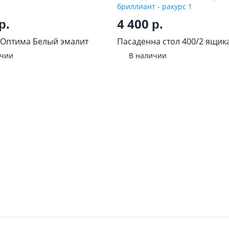
4 400
р.
р.
 Оптима Белый эмалит
Пасаденна стол 400/2 ящик
бриллиант
ичии
В наличии