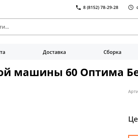
8 (8152) 78-29-28
та
Доставка
Сборка
ой машины 60 Оптима Бе
Арти
Це