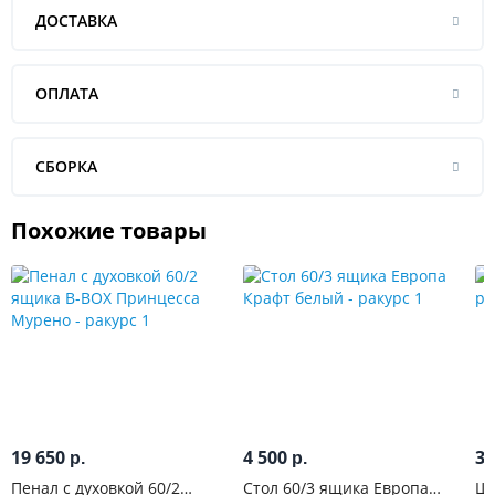
ДОСТАВКА
ОПЛАТА
СБОРКА
Похожие товары
19 650
4 500
3 
р.
р.
Пенал с духовкой 60/2
Стол 60/3 ящика Европа
Шк