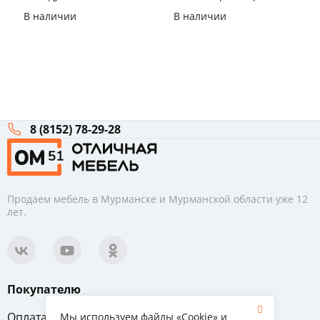
ящика B-BOX Принцесса
Крафт белый
В наличии
В наличии
Мурено
8 (8152) 78-29-28
Продаем мебель в Мурманске и Мурманской области уже 12
лет.
Покупателю
Оплата
Вопрос-ответ
Мы используем файлы «Cookie» и