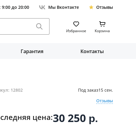
с 9:00 до 20:00
Мы Вконтакте
Отзывы
Избранное
Корзина
Гарантия
Контакты
кул: 12802
Под заказ
15 сен.
Отзывы
30 250
следняя цена:
р.