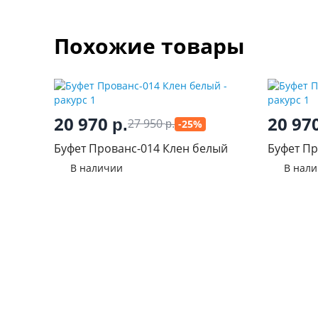
Похожие товары
20 970
20 97
р.
27 950
-25%
р.
Буфет Прованс-014 Клен белый
Буфет Пр
В наличии
В нал