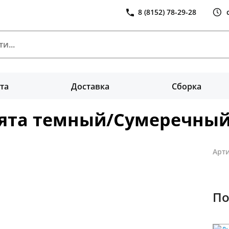
8 (8152) 78-29-28
та
Доставка
Сборка
Мята темный/Сумеречный
Арти
По