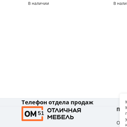
Антрацит
В наличии
В нал
Телефон отдела продаж
Пок
Опла