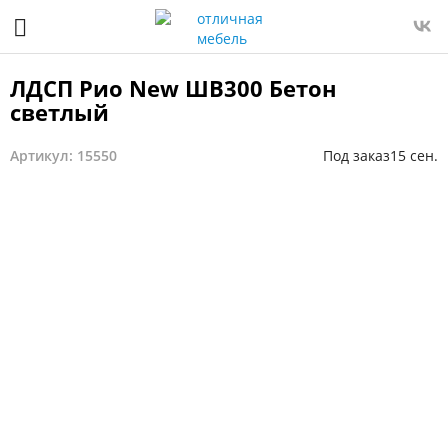
ЛДСП Рио New ШВ300 Бетон
светлый
Артикул: 15550
Под заказ
15 сен.