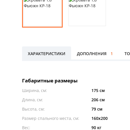
ХАРАКТЕРИСТИКИ
ДОПОЛНЕНИЯ
1
ТО
Габаритные размеры
Ширина, см:
175 см
Длина, см:
206 см
Высота, см:
79 см
Размер спального места, см:
160x200
Вес:
90 кг