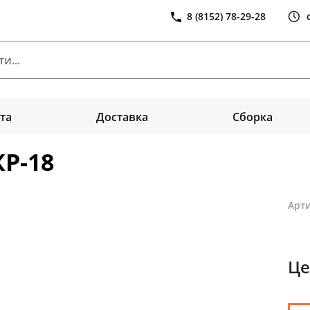
8 (8152) 78-29-28
та
Доставка
Сборка
Р-18
Арти
Це