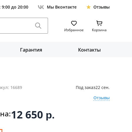
с 9:00 до 20:00
Мы Вконтакте
Отзывы
Избранное
Корзина
Гарантия
Контакты
кул: 16689
Под заказ
22 сен.
Отзывы
12 650
на:
р.