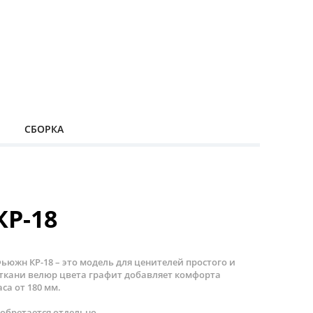
СБОРКА
Р-18
южн КР-18 – это модель для ценителей простого и
 ткани велюр цвета графит добавляет комфорта
са от 180 мм.
иобретается отдельно.