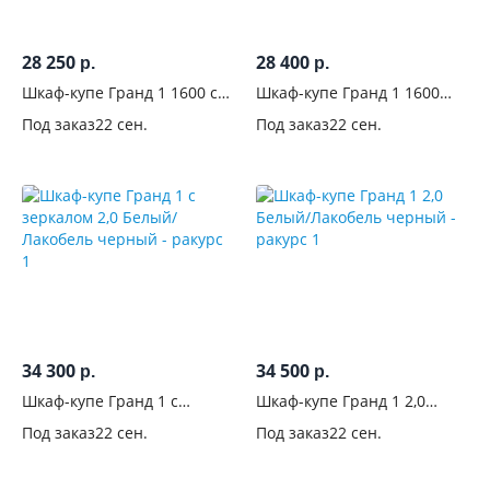
28 250
28 400
р.
р.
Шкаф-купе Гранд 1 1600 с
Шкаф-купе Гранд 1 1600
зеркалом Дуб горный/
Дуб горный/Лакобель
Под заказ
22 сен.
Под заказ
22 сен.
Лакобель черный
черный
34 300
34 500
р.
р.
Шкаф-купе Гранд 1 с
Шкаф-купе Гранд 1 2,0
зеркалом 2,0 Белый/
Белый/Лакобель черный
Под заказ
22 сен.
Под заказ
22 сен.
Лакобель черный