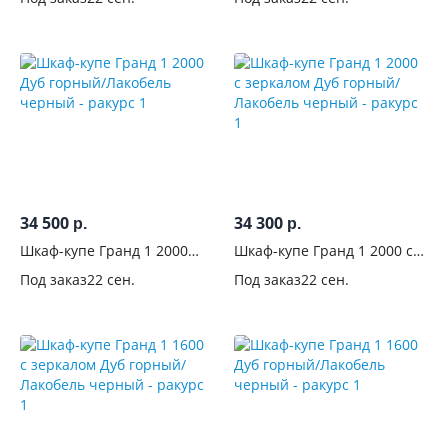
черный
34 500
34 300
р.
р.
Шкаф-купе Гранд 1 2000
Шкаф-купе Гранд 1 2000 с
Дуб горный/Лакобель
зеркалом Дуб горный/
Под заказ
22 сен.
Под заказ
22 сен.
черный
Лакобель черный