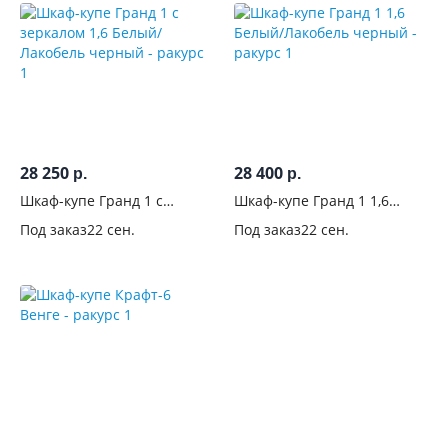
28 250
28 400
р.
р.
Шкаф-купе Гранд 1 с
Шкаф-купе Гранд 1 1,6
зеркалом 1,6 Белый/
Белый/Лакобель черный
Под заказ
22 сен.
Под заказ
22 сен.
Лакобель черный