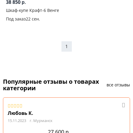
38 850
р.
Шкаф-купе Крафт-6 Венге
Под заказ
22 сен.
1
Популярные отзывы о товарах
все отзывы
категории
Любовь К.
15.11.2023
г. Мурманск
27 600
р.