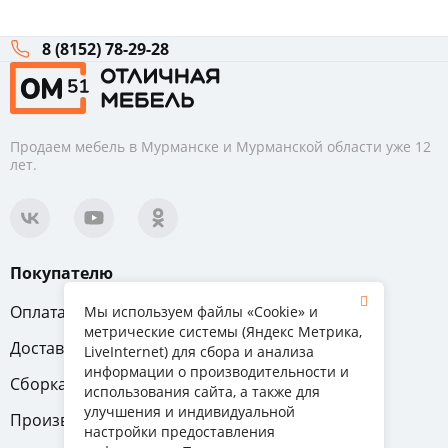
8 (8152) 78-29-28
Продаем мебель в Мурманске и Мурманской области уже 12
лет.
Покупателю
Оплата
Вопрос-ответ
Мы используем файлы «Cookie» и
метрические системы (Яндекс Метрика,
Доставка
Обмен и возврат
LiveInternet) для сбора и анализа
информации о производительности и
Сборка
Гарантия
использования сайта, а также для
улучшения и индивидуальной
Производители
настройки предоставления