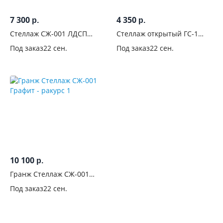
7 300
4 350
р.
р.
Стеллаж СЖ-001 ЛДСП
Стеллаж открытый ГС-1
Бостон Серый шифер
Гира Графит
Под заказ
22 сен.
Под заказ
22 сен.
10 100
р.
Гранж Стеллаж СЖ-001
Графит
Под заказ
22 сен.