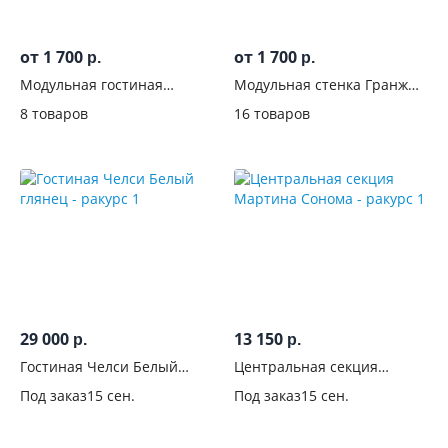
от 1 700
от 1 700
р.
р.
Модульная гостиная
Модульная стенка Гранж
Сириния Белый снег
Белый
8 товаров
16 товаров
29 000
13 150
р.
р.
Гостиная Челси Белый
Центральная секция
глянец
Мартина Сонома
Под заказ
15 сен.
Под заказ
15 сен.