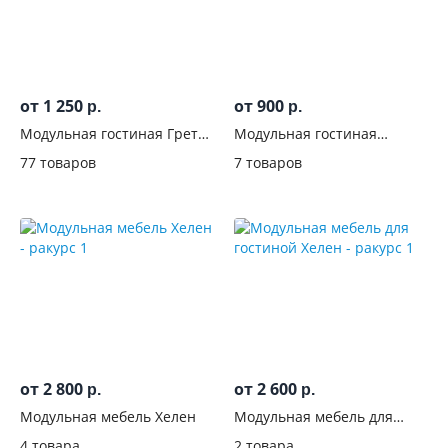
от 1 250
от 900
р.
р.
Модульная гостиная Гретта
Модульная гостиная
Крафт золотой/Белый
Флорис
77 товаров
7 товаров
от 2 800
от 2 600
р.
р.
Модульная мебель Хелен
Модульная мебель для
гостиной Хелен
4 товара
2 товара