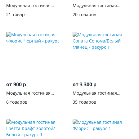
Модульная гостиная
Модульная гостиная
Модена Анкор
Оливия Белый глянец
21 товар
20 товаров
от 900
от 3 300
р.
р.
Модульная гостиная
Модульная гостиная
Флорис Черный
Соната Сонома/Белый
6 товаров
35 товаров
глянец