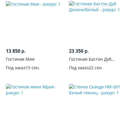
13 850
23 350
р.
р.
Гостиная Мия
Гостиная Бастон Дуб
Делано/Белый
Под заказ
15 сен.
Под заказ
22 сен.