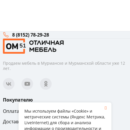
8 (8152) 78-29-28
Продаем мебель в Мурманске и Мурманской области уже 12
лет.
Покупателю
Оплата
Вопрос-ответ
Мы используем файлы «Cookie» и
метрические системы (Яндекс Метрика,
Доставка
Обмен и возврат
LiveInternet) для сбора и анализа
информации о производительности и