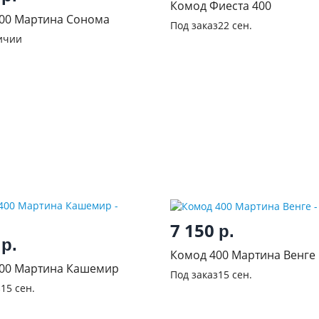
Комод Фиеста 400
00 Мартина Сонома
Под заказ
22 сен.
ичии
7 150
р.
0
р.
Комод 400 Мартина Венге
00 Мартина Кашемир
Под заказ
15 сен.
з
15 сен.