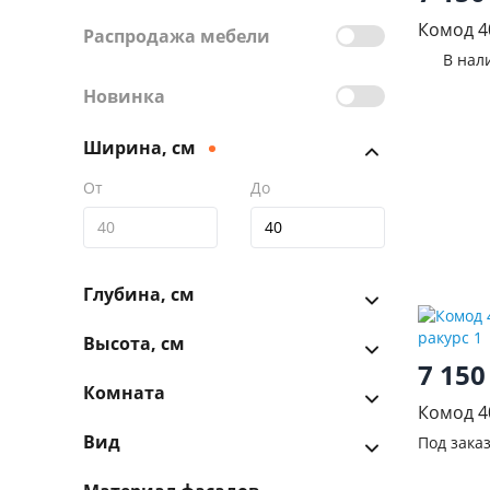
Комод 4
Распродажа мебели
В нал
Новинка
Ширина, см
От
До
Глубина, см
Высота, см
7 15
Комната
Комод 4
Вид
Под зака