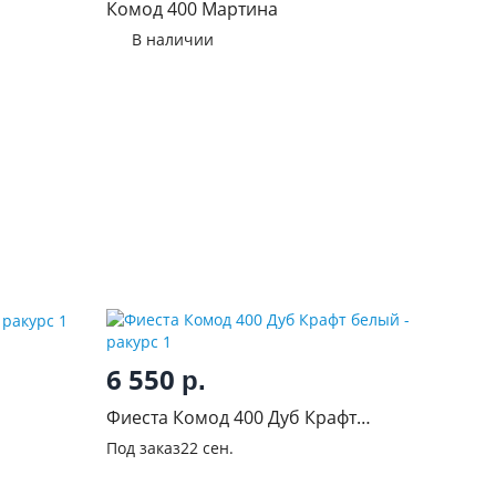
Комод 400 Мартина
В наличии
6 550
р.
Фиеста Комод 400 Дуб Крафт
белый
Под заказ
22 сен.