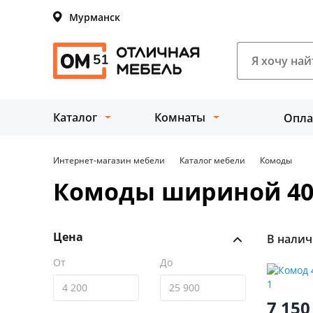
Мурманск
Каталог
Комнаты
Опла
Интернет-магазин мебели
Каталог мебели
Комоды
Комоды шириной 40
Цена
В нали
От
До
7 15