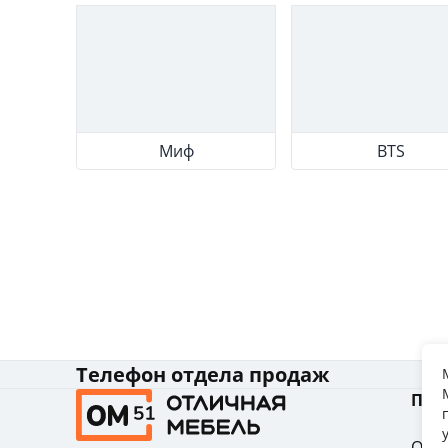
Миф
BTS
Телефон отдела продаж
Пок
Опла