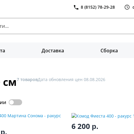
8 (8152) 78-29-28
та
Доставка
Сборка
 см
7 товаров
Дата обновления цен 08.08.2026
чии
6 200
р.
0
р.