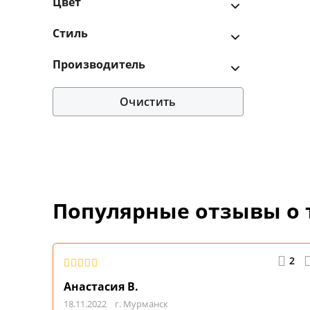
Цвет
Стиль
Производитель
Очистить
Популярные отзывы о 
2
Анастасия В.
18.11.2022
г. Мурманск