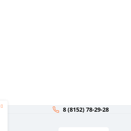
8 (8152) 78-29-28
я
ли