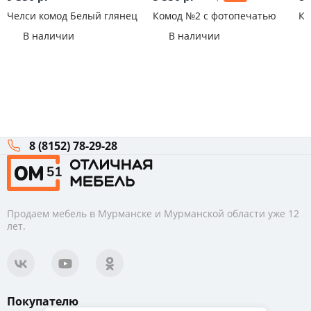
Челси комод Белый глянец
Комод №2 с фотопечатью
Ко
В наличии
В наличии
8 (8152) 78-29-28
Продаем мебель в Мурманске и Мурманской области уже 12
лет.
Покупателю