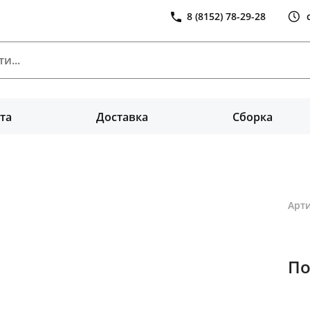
8 (8152) 78-29-28
та
Доставка
Сборка
Арти
По