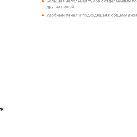
Большая напольная тумба с отделениями по
других вещей.
Удобный пенал и подходящая к общему диза
де