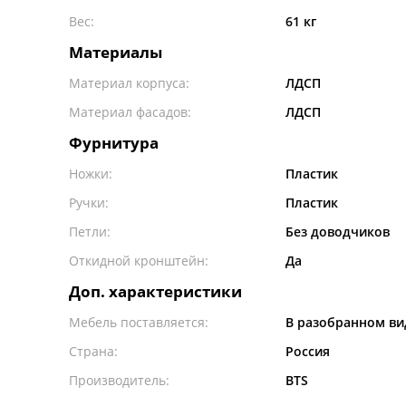
Вес:
61 кг
Материалы
Материал корпуса:
ЛДСП
Материал фасадов:
ЛДСП
Фурнитура
Ножки:
Пластик
Ручки:
Пластик
Петли:
Без доводчиков
Откидной кронштейн:
Да
Доп. характеристики
Мебель поставляется:
В разобранном ви
Страна:
Россия
Производитель:
BTS