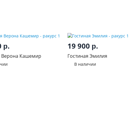
0
19 900
р.
р.
я Верона Кашемир
Гостиная Эмилия
ичии
В наличии