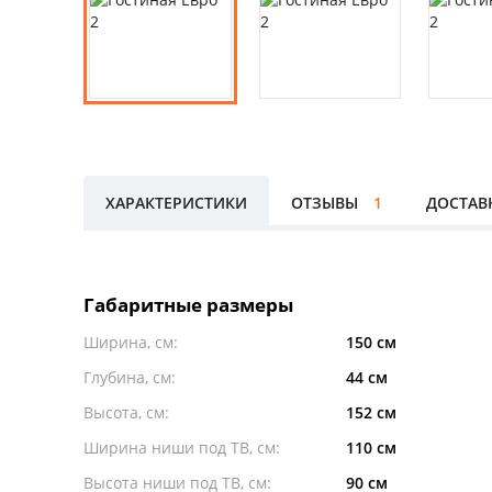
ХАРАКТЕРИСТИКИ
ОТЗЫВЫ
1
ДОСТАВ
Габаритные размеры
Ширина, см:
150 см
Глубина, см:
44 см
Высота, см:
152 см
Ширина ниши под ТВ, см:
110 см
Высота ниши под ТВ, см:
90 см