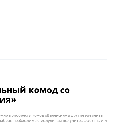
льный комод со
сия»
ожно приобрести комод «Валенсия» и другие элементы
Выбрав необходимые модули, вы получите эффектный и