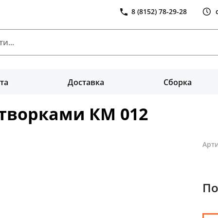
8 (8152) 78-29-28
та
Доставка
Сборка
створками КМ 012
Арти
По