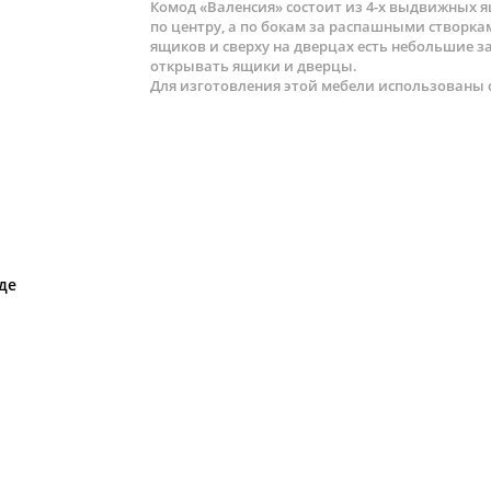
Комод «Валенсия» состоит из 4-х выдвижных
по центру, а по бокам за распашными створк
ящиков и сверху на дверцах есть небольшие за
открывать ящики и дверцы.
Для изготовления этой мебели использованы 
де