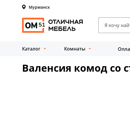
Мурманск
Каталог
Комнаты
Опла
Валенсия комод со 