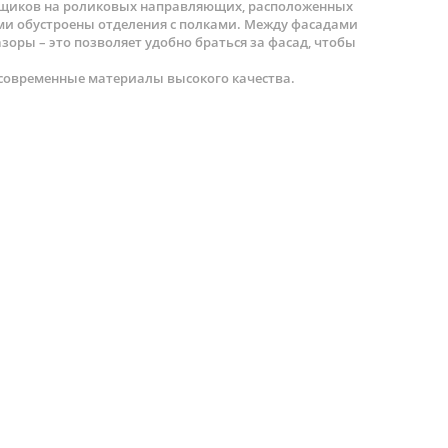
 ящиков на роликовых направляющих, расположенных
ами обустроены отделения с полками. Между фасадами
зоры – это позволяет удобно браться за фасад, чтобы
современные материалы высокого качества.