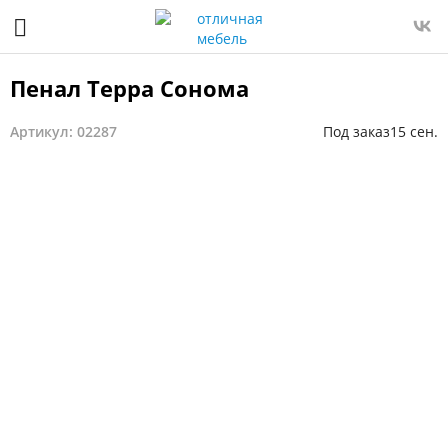
Пенал Терра Сонома
Артикул: 02287
Под заказ
15 сен.