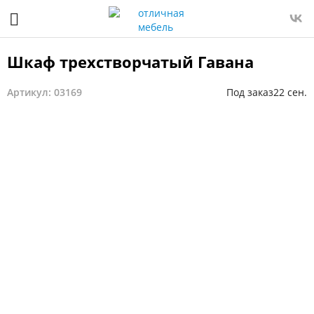
Шкаф трехстворчатый Гавана
Артикул: 03169
Под заказ
22 сен.