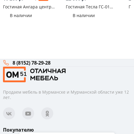
Гостиная Ангара центр
Гостиная Тесла ГС-01
Го
Белый глянец
Графит
В наличии
В наличии
8 (8152) 78-29-28
Продаем мебель в Мурманске и Мурманской области уже 12
лет.
Покупателю