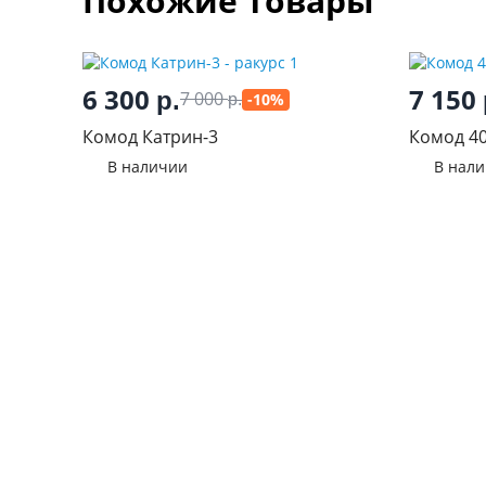
Похожие товары
6 300
7 150
р.
7 000
-10%
р.
Комод Катрин-3
Комод 4
В наличии
В нал