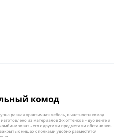
ельный комод
упна разная практичная мебель, в частности комод
 изготовлено из материалов 2-х оттенков – дуб венге и
 комбинировать его с другими предметами обстановки.
 закрытых нишах с полками удобно разместятся
вещи.