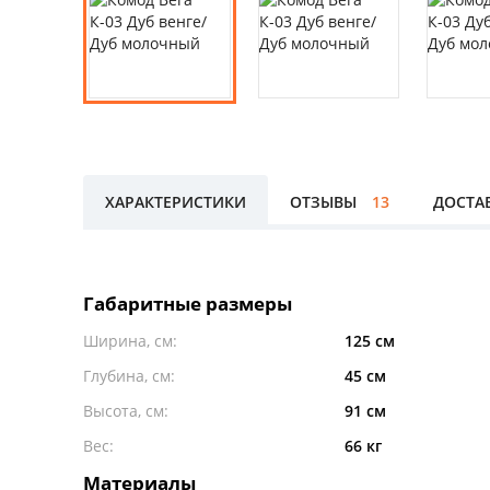
ХАРАКТЕРИСТИКИ
ОТЗЫВЫ
13
ДОСТА
Габаритные размеры
Ширина, см:
125 см
Глубина, см:
45 см
Высота, см:
91 см
Вес:
66 кг
Материалы