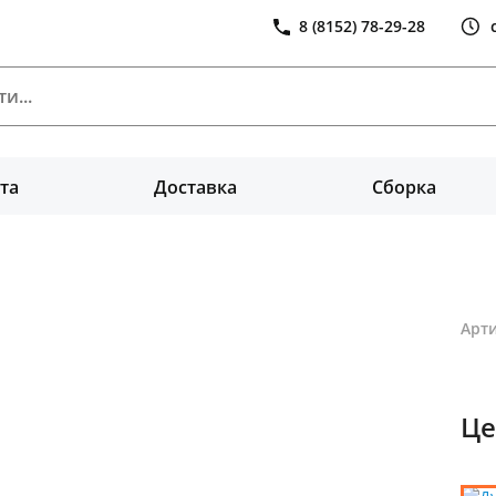
8 (8152) 78-29-28
та
Доставка
Сборка
Арти
Це