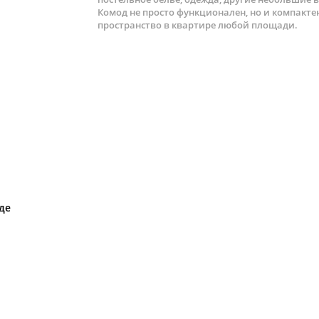
Комод не просто функционален, но и компакте
пространство в квартире любой площади.
де