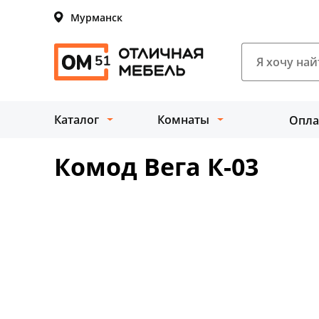
Мурманск
Каталог
Комнаты
Опла
Комод Вега К-03