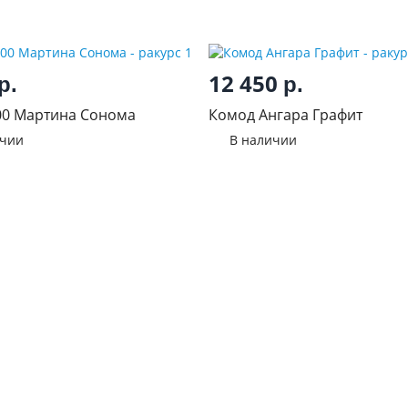
12 450
р.
р.
00 Мартина Сонома
Комод Ангара Графит
ичии
В наличии