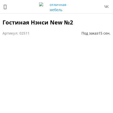
Гостиная Нэнси New №2
Артикул: 02511
Под заказ
15 сен.