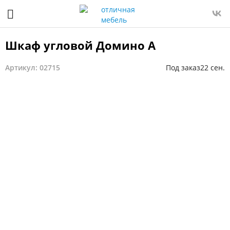
Шкаф угловой Домино А
Артикул: 02715
Под заказ
22 сен.