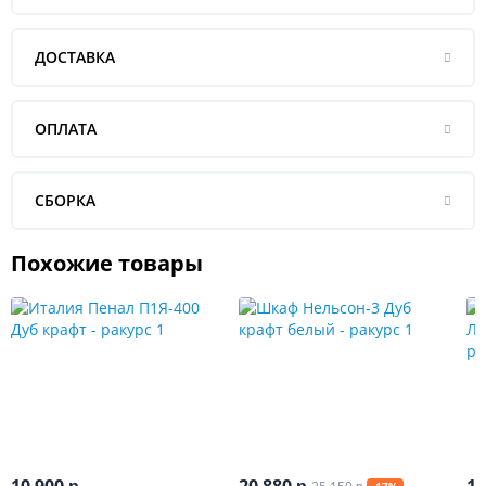
ДОСТАВКА
ОПЛАТА
СБОРКА
Похожие товары