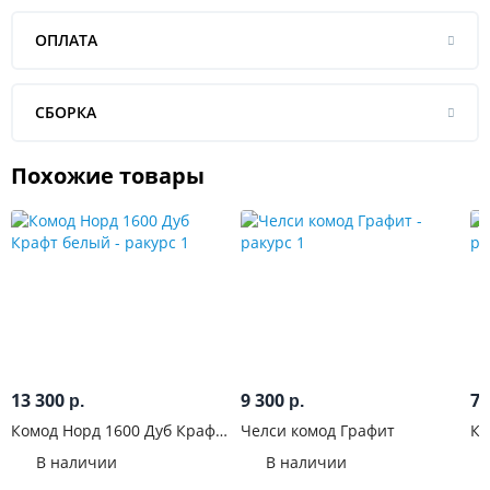
ОПЛАТА
СБОРКА
Похожие товары
13 300
9 300
7 
р.
р.
Комод Норд 1600 Дуб Крафт
Челси комод Графит
Ко
белый
В наличии
В наличии