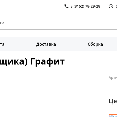
8 (8152) 78-29-28
та
Доставка
Сборка
ящика) Графит
Арти
Це