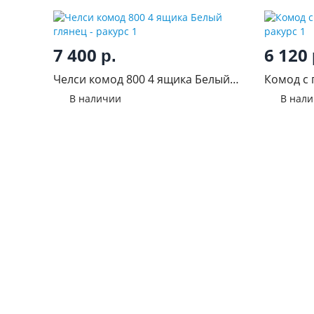
7 400
6 120
р.
Челси комод 800 4 ящика Белый
Комод с 
глянец
В наличии
В нал