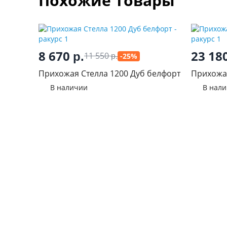
Похожие товары
8 670
23 18
р.
11 550
-25%
р.
Прихожая Стелла 1200 Дуб белфорт
Прихожа
В наличии
В нал