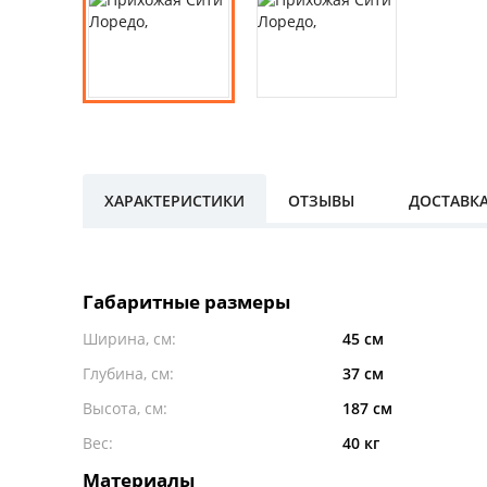
ХАРАКТЕРИСТИКИ
ОТЗЫВЫ
ДОСТАВК
Габаритные размеры
Ширина, см:
45 см
Глубина, см:
37 см
Высота, см:
187 см
Вес:
40 кг
Материалы