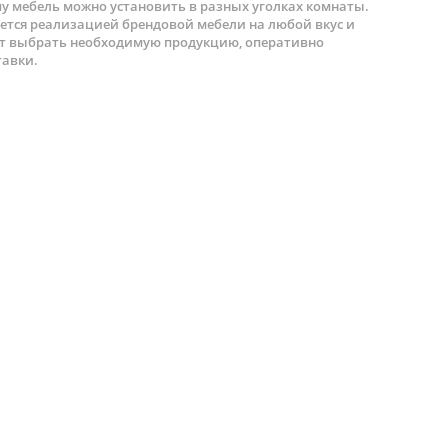
му мебель можно установить в разных уголках комнаты.
тся реализацией брендовой мебели на любой вкус и
т выбрать необходимую продукцию, оперативно
тавки.