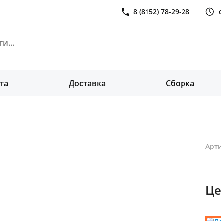
8 (8152) 78-29-28
та
Доставка
Сборка
Арти
Це