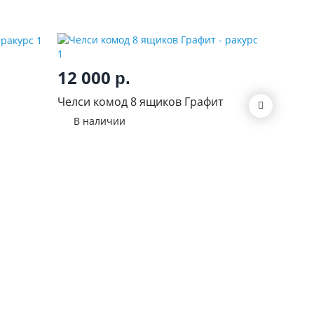
12 000
8 10
р.
Челси комод 8 ящиков Графит
Челси к
Графит
В наличии
В нал