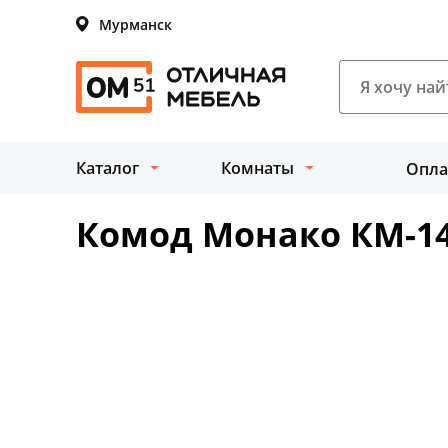
Мурманск
Каталог
Комнаты
Опла
Комод Монако КМ-1