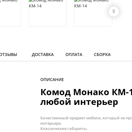
ОТЗЫВЫ
ДОСТАВКА
ОПЛАТА
СБОРКА
ОПИСАНИЕ
Комод Монако КМ-1
любой интерьер
Качественный предмет мебели, который не про
интерьера.
Классические габариты.