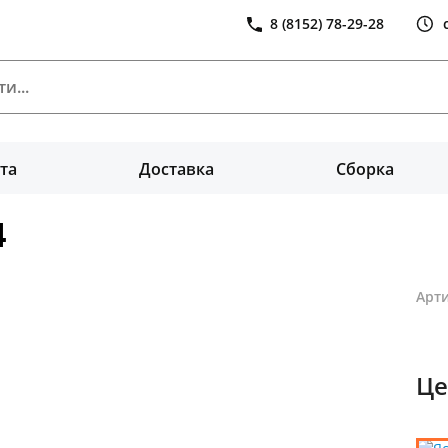
8 (8152) 78-29-28
та
Доставка
Сборка
4
Арти
Це