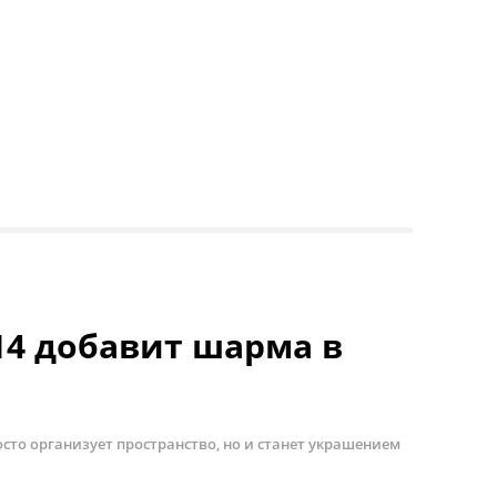
4 добавит шарма в
сто организует пространство, но и станет украшением