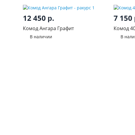
12 450
7 150
р.
Комод Ангара Графит
Комод 4
В наличии
В нал