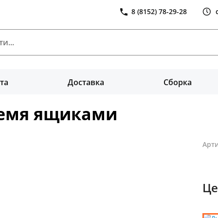
8 (8152) 78-29-28
та
Доставка
Сборка
ремя ящиками
Арти
Це