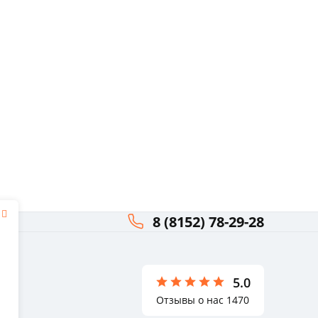
8 (8152) 78-29-28
я
ли
5.0
Отзывы о нас 1470