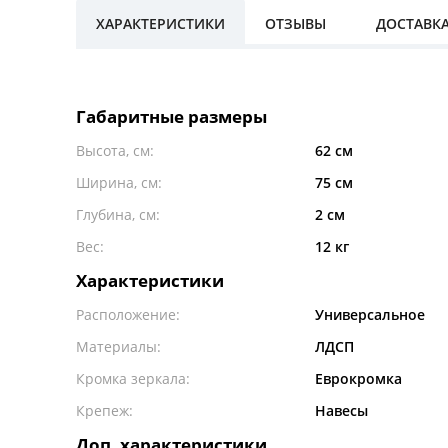
ХАРАКТЕРИСТИКИ
ОТЗЫВЫ
ДОСТАВК
Габаритные размеры
Высота, см:
62 см
Ширина, см:
75 см
Глубина, см:
2 см
Вес:
12 кг
Характеристики
Расположение:
Универсальное
Материалы:
ЛДСП
Кромка зеркала:
Еврокромка
Крепеж:
Навесы
Доп. характеристики