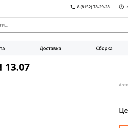
8 (8152) 78-29-28
та
Доставка
Сборка
 13.07
Арти
Це