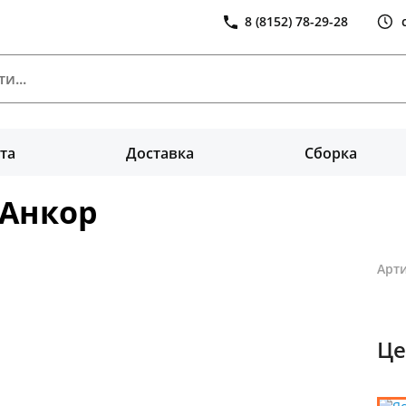
8 (8152) 78-29-28
та
Доставка
Сборка
 Анкор
Арти
Це