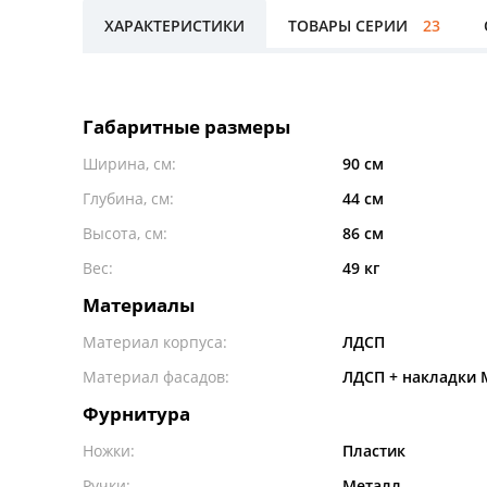
ХАРАКТЕРИСТИКИ
ТОВАРЫ СЕРИИ
23
Габаритные размеры
Ширина, см:
90 см
Глубина, см:
44 см
Высота, см:
86 см
Вес:
49 кг
Материалы
Материал корпуса:
ЛДСП
Материал фасадов:
ЛДСП + накладки
Фурнитура
Ножки:
Пластик
Ручки:
Металл