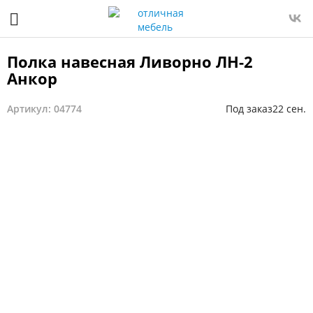
Полка навесная Ливорно ЛН-2
Анкор
Артикул: 04774
Под заказ
22 сен.