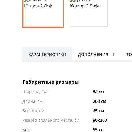
ХАРАКТЕРИСТИКИ
ДОПОЛНЕНИЯ
1
ТО
Габаритные размеры
Ширина, см:
84 см
Длина, см:
203 см
Высота, см:
65 см
Размер спального места, см:
80x200
Вес:
55 кг