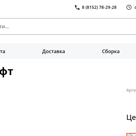
8 (8152) 78-29-28
та
Доставка
Сборка
офт
Арти
Це