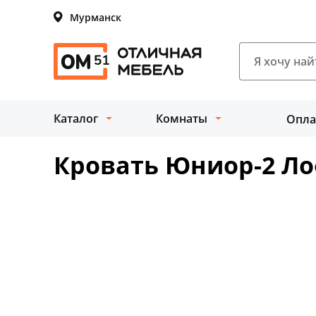
Мурманск
Каталог
Комнаты
Опла
Кровать Юниор-2 Л