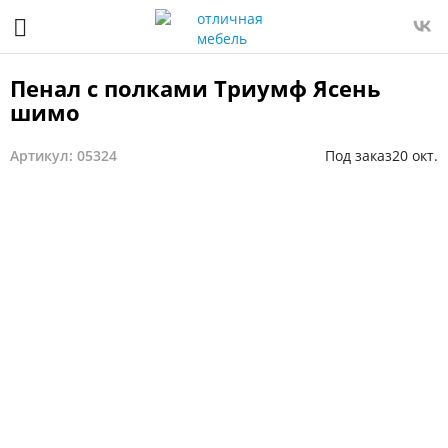
Пенал с полками Триумф Ясень
шимо
Артикул: 05324
Под заказ
20 окт.