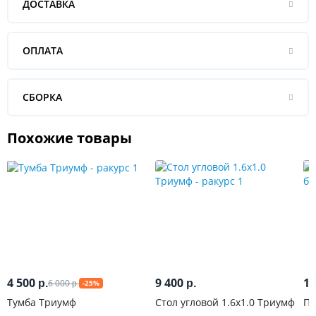
ДОСТАВКА
ОПЛАТА
СБОРКА
Похожие товары
4 500
9 400
1 
6 000
р.
р.
-25%
р.
Тумба Триумф
Стол угловой 1.6х1.0 Триумф
По
бл