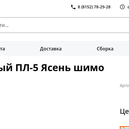
8 (8152) 78-29-28
та
Доставка
Сборка
ый ПЛ-5 Ясень шимо
Арти
Це