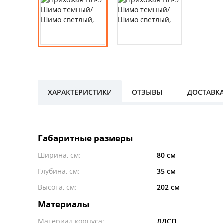
ХАРАКТЕРИСТИКИ
ОТЗЫВЫ
ДОСТАВК
Габаритные размеры
Ширина, см:
80 см
Глубина, см:
35 см
Высота, см:
202 см
Материалы
Материал корпуса:
ЛДСП