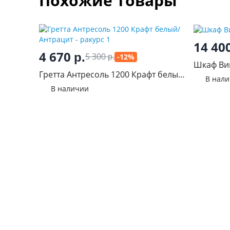
Похожие товары
14 40
4 670
р.
5 300
-12%
р.
Шкаф Ви
Гретта Антресоль 1200 Крафт белый/
В нал
Антрацит
В наличии