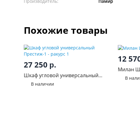
Производитель:
Памир
Похожие товары
12 57
27 250
р.
Милан Ш
Шкаф угловой универсальный
В нал
Престиж-1
В наличии