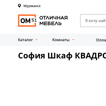
Мурманск
Каталог
Комнаты
Опла
София Шкаф КВАДР