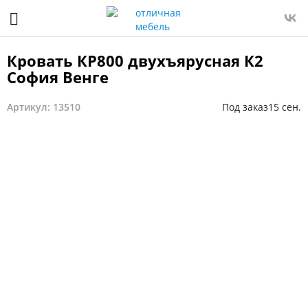
Кровать КР800 двухъярусная К2
София Венге
Артикул: 13510
Под заказ
15 сен.