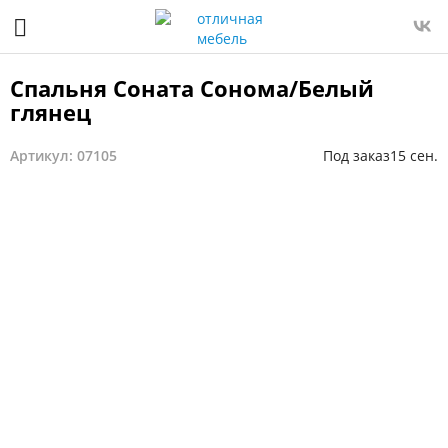
Спальня Соната Сонома/Белый
глянец
Артикул: 07105
Под заказ
15 сен.